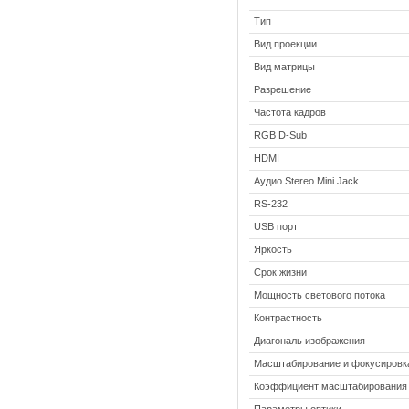
Тип
Вид проекции
Вид матрицы
Разрешение
Частота кадров
RGB D-Sub
HDMI
Аудио Stereo Mini Jack
RS-232
USB порт
Яркость
Срок жизни
Мощность светового потока
Контрастность
Диагональ изображения
Масштабирование и фокусировк
Коэффициент масштабирования