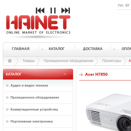
ПН
ВТ
ГЛАВНАЯ
КАТАЛОГ
ДОСТАВКА
ОПЛ
Товары
Проекционное оборудование
Проекторы
A
Acer H7850
КАТАЛОГ
Аудио и видео техника
Проекционное оборудование
Коммутационные устройства
Портативная электроника