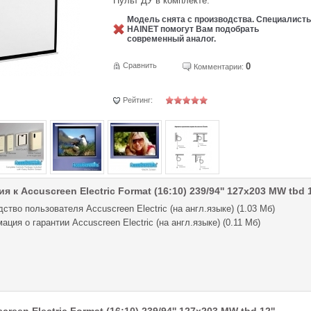
Пульт ДУ в комплекте.
Модель снята с производства. Специалист
HAINET помогут Вам подобрать
современный аналог.
Сравнить
0
Комментарии:
Рейтинг:
 к Accuscreen Electric Format (16:10) 239/94'' 127x203 MW tbd 1
ство пользователя Accuscreen Electric (на англ.языке) (1.03 Мб)
ция о гарантии Accuscreen Electric (на англ.языке) (0.11 Мб)