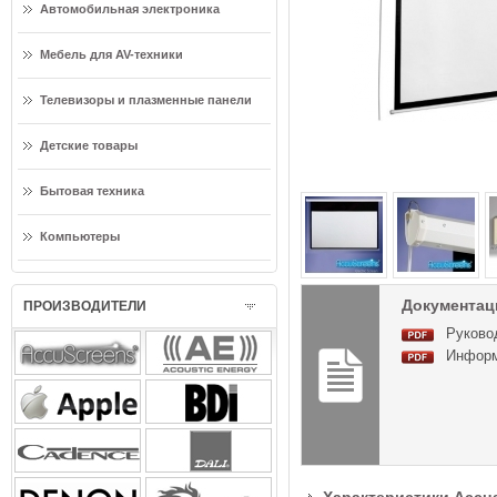
Автомобильная электроника
Мебель для AV-техники
Телевизоры и плазменные панели
Детские товары
Бытовая техника
Компьютеры
Документация
ПРОИЗВОДИТЕЛИ
Руковод
Информа