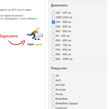
Диагональ:
о цвета на 30,5 см от рамы.
100 - 200 см
й из переплетенного
1000-1100 см
ета. Моющаяся, огнестойкая и
200 - 300 см
300 - 400 см
400 - 500 см
50 - 100 см
500 - 600 см
600 - 700 см
700 - 800 см
800 - 900 см
900 - 1000 см
Покрытие:
3D
ALR
AT1200
Acoustic
Arctiq
BriteWhite
BriteWhite Opaque
CineGrey