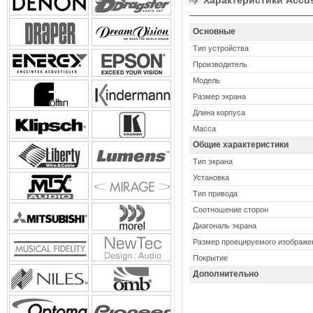
Характеристики Accuscr
Основные
Тип устройства
Производитель
Модель
Размер экрана
Длина корпуса
Масса
Общие характеристики
Тип экрана
Установка
Тип привода
Соотношение сторон
Диагональ экрана
Размер проецируемого изображе
Покрытие
Дополнительно