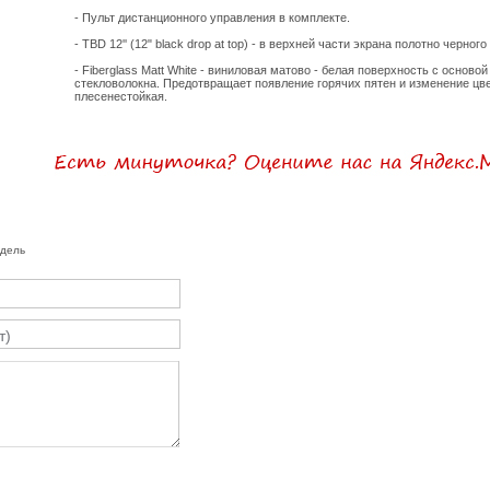
- Пульт дистанционного управления в комплекте.
- TBD 12'' (12" black drop at top) - в верхней части экрана полотно черног
- Fiberglass Matt White - виниловая матово - белая поверхность с осново
стекловолокна. Предотвращает появление горячих пятен и изменение цв
плесенестойкая.
одель