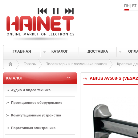
ПН
ВТ
ГЛАВНАЯ
КАТАЛОГ
ДОСТАВКА
ОПЛ
Товары
Телевизоры и плазменные панели
Крепежи дл
ABtUS AV508-S (VESA2
КАТАЛОГ
Аудио и видео техника
Проекционное оборудование
Коммутационные устройства
Портативная электроника