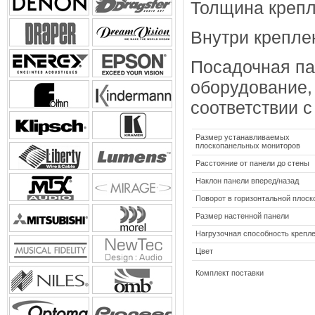
Толщина крепл
Внутри крепле
Посадочная па
оборудование,
соответствии 
Размер устанавливаемых
плоскопанельных мониторов
Расстояние от панели до стены
Наклон панели вперед/назад
Поворот в горизонтальной плоск
Размер настенной панели
Нагрузочная способность крепл
Цвет
Комплект поставки