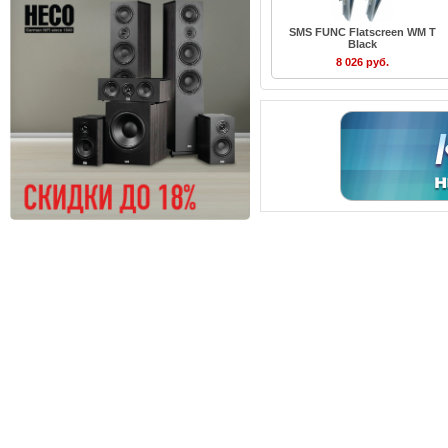
SMS FUNC Flatscreen WM T
Black
8 026 руб.