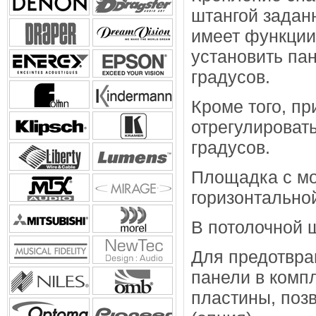
штангой заданн
имеет функции 
установить пан
градусов.
Кроме того, п
отрегулировать
градусов.
Площадка с мо
горизонтальной
В потолочной 
Для предотвра
панели в комп
пластины, поз