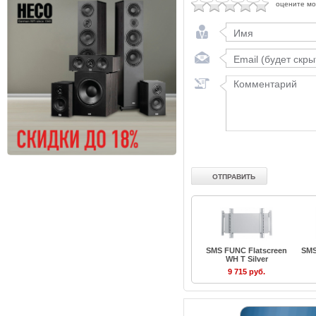
оцените м
SMS FUNC Flatscreen
SMS
WH T Silver
9 715 руб.