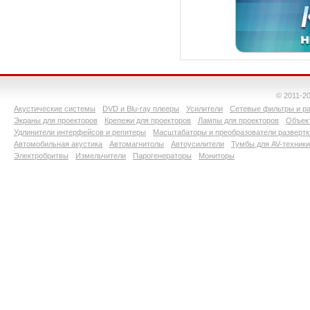
© 2011-2
Акустические системы
DVD и Blu-ray плееры
Усилители
Сетевые фильтры и ра
Экраны для проекторов
Крепежи для проекторов
Лампы для проекторов
Объект
Удлинители интерфейсов и репитеры
Масштабаторы и преобразователи развертк
Автомобильная акустика
Автомагнитолы
Автоусилители
Тумбы для AV-техники
Электробритвы
Измельчители
Парогенераторы
Мониторы