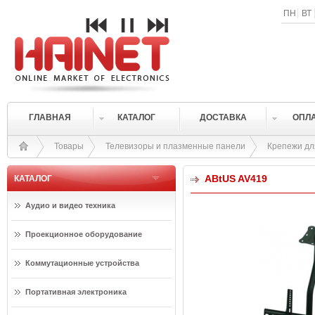
ПН
ВТ
ГЛАВНАЯ
КАТАЛОГ
ДОСТАВКА
ОПЛ
Товары
Телевизоры и плазменные панели
Крепежи дл
ABtUS AV419
КАТАЛОГ
Аудио и видео техника
Проекционное оборудование
Коммутационные устройства
Портативная электроника