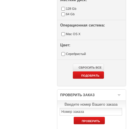
128 Gb
64 Gb
Операционная система:
Mac OS X
Цвет:
Серебристый
ПРОВЕРИТЬ ЗАКАЗ
Введите номер Вашего заказа