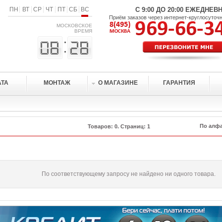
ПН
ВТ
СР
ЧТ
ПТ
СБ
ВС
С 9:00 ДО 20:00 ЕЖЕДНЕВ
Приём заказов через интернет-круглосуточ
МОСКОВСКОЕ
ВРЕМЯ
АТА
МОНТАЖ
О МАГАЗИНЕ
ГАРАНТИЯ
Товаров: 0. Страниц: 1
По соответствующему запросу не найдено ни одного товара.