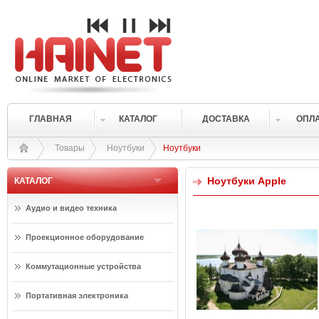
ГЛАВНАЯ
КАТАЛОГ
ДОСТАВКА
ОПЛ
Товары
Ноутбуки
Ноутбуки
Ноутбуки Apple
КАТАЛОГ
Аудио и видео техника
Проекционное оборудование
Коммутационные устройства
Портативная электроника