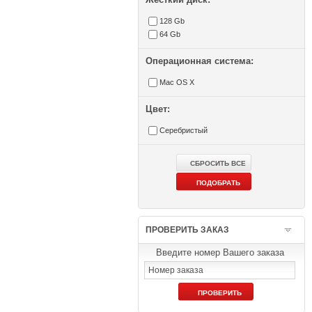
128 Gb
64 Gb
Операционная система:
Mac OS X
Цвет:
Серебристый
ПРОВЕРИТЬ ЗАКАЗ
Введите номер Вашего заказа