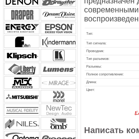
предназначен 
современными 
воспроизведен
Тип:
Тип сигнала:
Проводник:
Тип разъемов:
Разъемы:
Полное сопротивление:
Длина:
Цвет:
Написать ко