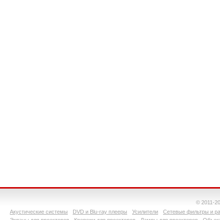
© 2011-2
Акустические системы
DVD и Blu-ray плееры
Усилители
Сетевые фильтры и ра