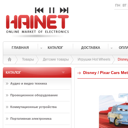
ПН
ВТ
ГЛАВНАЯ
КАТАЛОГ
ДОСТАВКА
ОПЛ
Товары
Детские товары
Игрушки Hot Wheels
Disney
Disney / Pixar Cars Met
КАТАЛОГ
Аудио и видео техника
Проекционное оборудование
Коммутационные устройства
Портативная электроника