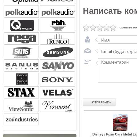
Написать ко
оцените м
Disney / Pixar Cars Metal L